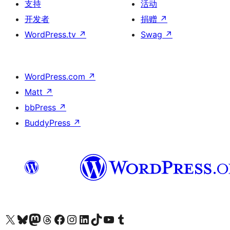
支持
活动
开发者
捐赠
↗
WordPress.tv
↗
Swag
↗
WordPress.com
↗
Matt
↗
bbPress
↗
BuddyPress
↗
关注我们的 X（原 Twitter）账号
访问我们的 Bluesky 账号
关注我们的 Mastodon 账号
访问我们的 Threads 账号
访问我们的 Facebook 公共主页
关注我们的 Instagram 账号
关注我们的 LinkedIn 主页
访问我们的 TikTok 账号
访问我们的 YouTube 频道
访问我们的 Tumblr 账号