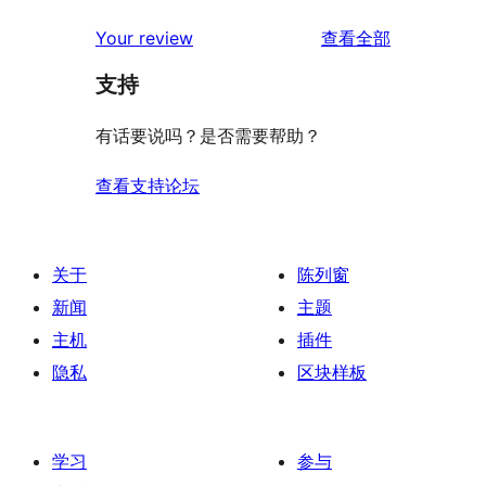
评
Your review
查看全部
论
支持
有话要说吗？是否需要帮助？
查看支持论坛
关于
陈列窗
新闻
主题
主机
插件
隐私
区块样板
学习
参与