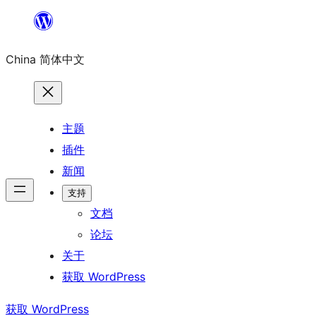
跳
至
China 简体中文
内
容
主题
插件
新闻
支持
文档
论坛
关于
获取 WordPress
获取 WordPress