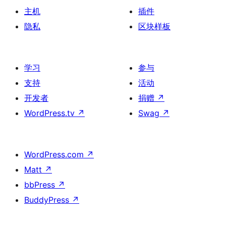
主机
插件
隐私
区块样板
学习
参与
支持
活动
开发者
捐赠
↗
WordPress.tv
↗
Swag
↗
WordPress.com
↗
Matt
↗
bbPress
↗
BuddyPress
↗