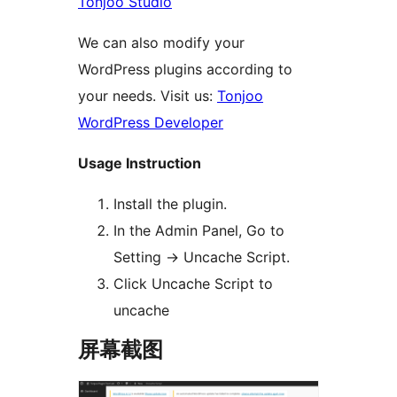
Tonjoo Studio
We can also modify your
WordPress plugins according to
your needs. Visit us:
Tonjoo
WordPress Developer
Usage Instruction
Install the plugin.
In the Admin Panel, Go to
Setting -> Uncache Script.
Click Uncache Script to
uncache
屏幕截图