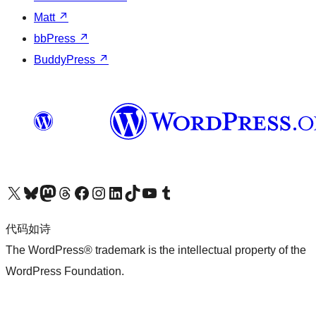
Matt
↗
bbPress
↗
BuddyPress
↗
关注我们的 X（原 Twitter）账号
访问我们的 Bluesky 账号
关注我们的 Mastodon 账号
访问我们的 Threads 账号
访问我们的 Facebook 公共主页
关注我们的 Instagram 账号
关注我们的 LinkedIn 主页
访问我们的 TikTok 账号
访问我们的 YouTube 频道
访问我们的 Tumblr 账号
代码如诗
The WordPress® trademark is the intellectual property of the
WordPress Foundation.