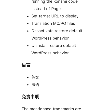
running the Konami code
instead of Page
Set target URL to display
Translation MO/PO files
Desactivate restore default
WordPress behavior
Uninstall restore default
WordPress behavior
语言
英文
法语
免责申明
The mentionned trademarks are