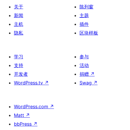
关于
陈列窗
新闻
主题
主机
插件
隐私
区块样板
学习
参与
支持
活动
开发者
捐赠
↗
WordPress.tv
↗
Swag
↗
WordPress.com
↗
Matt
↗
bbPress
↗