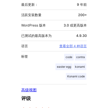
信
最后更新：
9 年
前
息
活跃安装数量
200+
WordPress 版本
3.0 或更高版本
已测试的最高版本为
4.9.30
语言
查看全部 4 种语言
标签
code
contra
easter egg
konami
Konami code
高级视图
评级