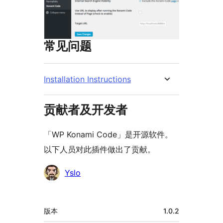
常见问题
Installation Instructions
贡献者及开发者
「WP Konami Code」是开源软件。
以下人员对此插件做出了贡献。
贡
Yslo
献
者
额
版本
1.0.2
外