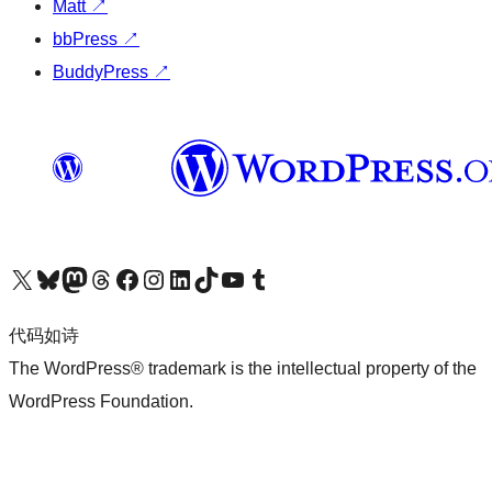
Matt
↗
bbPress
↗
BuddyPress
↗
关注我们的 X（原 Twitter）账号
访问我们的 Bluesky 账号
关注我们的 Mastodon 账号
访问我们的 Threads 账号
访问我们的 Facebook 公共主页
关注我们的 Instagram 账号
关注我们的 LinkedIn 主页
访问我们的 TikTok 账号
访问我们的 YouTube 频道
访问我们的 Tumblr 账号
代码如诗
The WordPress® trademark is the intellectual property of the
WordPress Foundation.