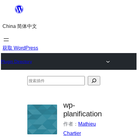
跳
至
China 简体中文
内
容
获取 WordPress
Plugin Directory
搜
索
插
wp-
件
planification
作者：
Mathieu
Chartier