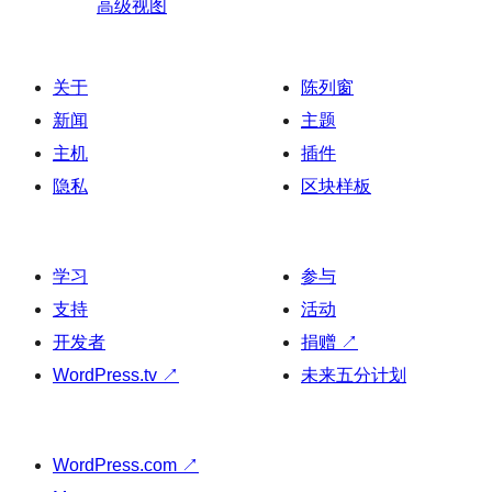
高级视图
关于
陈列窗
新闻
主题
主机
插件
隐私
区块样板
学习
参与
支持
活动
开发者
捐赠
↗
WordPress.tv
↗
未来五分计划
WordPress.com
↗