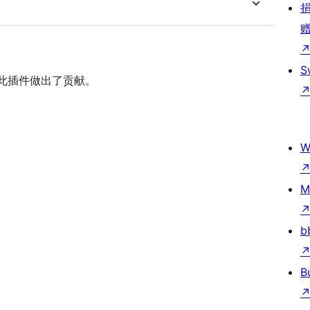
S
人员对此插件做出了贡献。
W
M
b
B