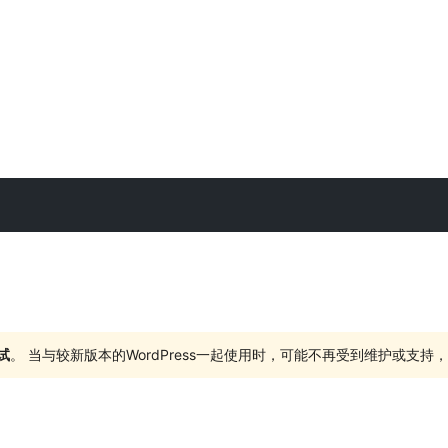
试
。 当与较新版本的WordPress一起使用时，可能不再受到维护或支