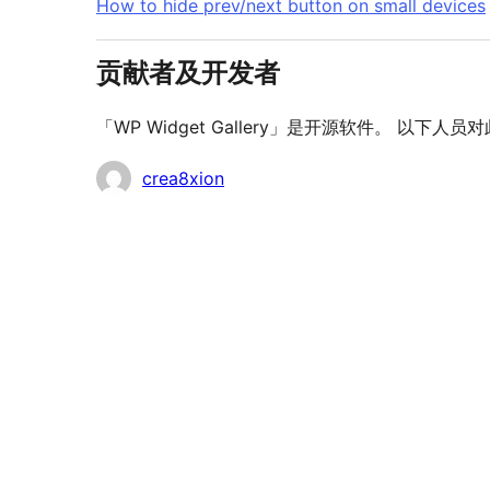
How to hide prev/next button on small devices
贡献者及开发者
「WP Widget Gallery」是开源软件。 以下
贡
crea8xion
献
者