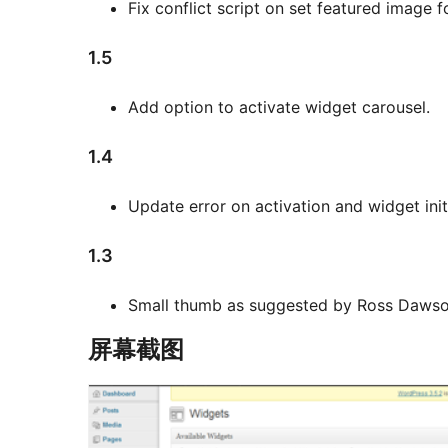
Fix conflict script on set featured image 
1.5
Add option to activate widget carousel.
1.4
Update error on activation and widget init
1.3
Small thumb as suggested by Ross Dawson
屏幕截图