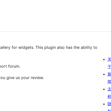
llery for widgets. This plugin also has the ability to
port forum.
 you give us your review.