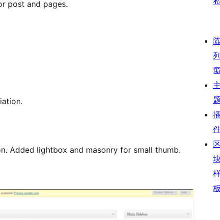
for post and pages.
iation.
. Added lightbox and masonry for small thumb.