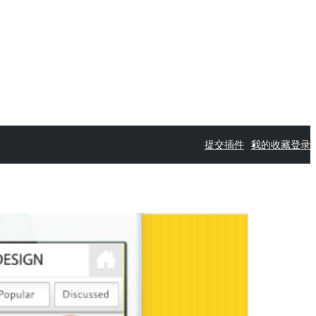
提交插件
我的收藏
登录