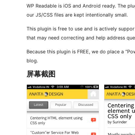
WP Readable is iOS and Android ready. The plu
our JS/CSS files are kept intentionally small.
This plugin is free to use and is actively suppo
that may need correcting and help address que
Because this plugin is FREE, we do place a “P
blog.
屏幕截图