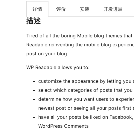
详情
评价
安装
开发进展
描述
Tired of all the boring Mobile blog themes tha
Readable reinventing the mobile blog experience
post on your blog.
WP Readable allows you to:
customize the appearance by letting you 
select which categories of posts that you
determine how you want users to experien
newest post or seeing all your posts first a
have all your posts be liked on Facebook
WordPress Comments