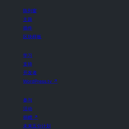
陈列窗
主题
插件
区块样板
学习
支持
开发者
WordPress.tv
↗
参与
活动
捐赠
↗
未来五分计划