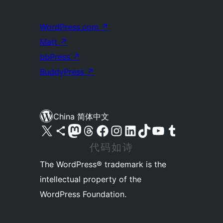
WordPress.com
↗
Matt
↗
bbPress
↗
BuddyPress
↗
China 简体中文
关注我们的 X（原 Twitter）账号
访问我们的 Bluesky 账号
关注我们的 Mastodon 账号
访问我们的 Threads 账号
访问我们的 Facebook 公共主页
关注我们的 Instagram 账号
关注我们的 LinkedIn 主页
访问我们的 TikTok 账号
访问我们的 YouTube 频道
访问我们的 Tumblr 账号
代码如诗
The WordPress® trademark is the
intellectual property of the
WordPress Foundation.